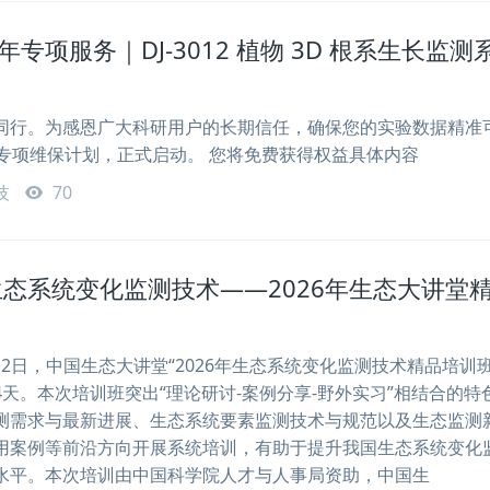
周年专项服务｜DJ-3012 植物 3D 根系生长监测
同行。为感恩广大科研用户的长期信任，确保您的实验数据精准
年专项维保计划，正式启动。 您将免费获得权益具体内容
技
70
态系统变化监测技术——2026年生态大讲堂
7月2日，中国生态大讲堂“2026年生态系统变化监测技术精品培训班
天。本次培训班突出“理论研讨-案例分享-野外实习”相结合的特
测需求与最新进展、生态系统要素监测技术与规范以及生态监测
用案例等前沿方向开展系统培训，有助于提升我国生态系统变化
水平。本次培训由中国科学院人才与人事局资助，中国生