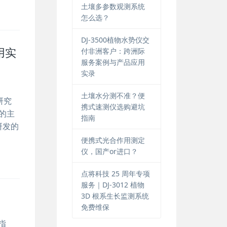
土壤多参数观测系统
怎么选？
DJ-3500植物水势仪交
用实
付非洲客户：跨洲际
服务案例与产品应用
实录
土壤水分测不准？便
研究
携式速测仪选购避坑
的主
指南
研发的
便携式光合作用测定
仪，国产or进口？
点将科技 25 周年专项
服务｜DJ-3012 植物
3D 根系生长监测系统
免费维保
指