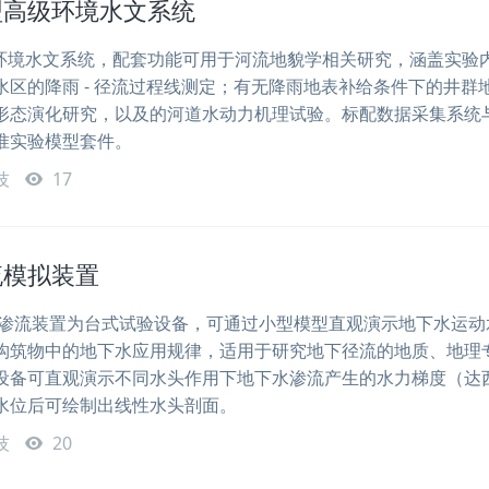
50 型高级环境水文系统
0 型高级环境水文系统，配套功能可用于河流地貌学相关研究，涵盖实验
水区的降雨 - 径流过程线测定；有无降雨地表补给条件下的井群
形态演化研究，以及的河道水动力机理试验。标配数据采集系统
准实验模型套件。
技
17
流模拟装置
1 地下水渗流装置为台式试验设备，可通过小型模型直观演示地下水运
构筑物中的地下水应用规律，适用于研究地下径流的地质、地理
设备可直观演示不同水头作用下地下水渗流产生的水力梯度（达
水位后可绘制出线性水头剖面。
技
20