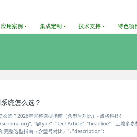
应用案例
集成定制
技术支持
特色项
测系统怎么选？
么选？2026年完整选型指南（含型号对比）- 点将科技{
://schema.org", "@type": "TechArticle", "headline": "土壤
完整选型指南（含型号对比）", "description":