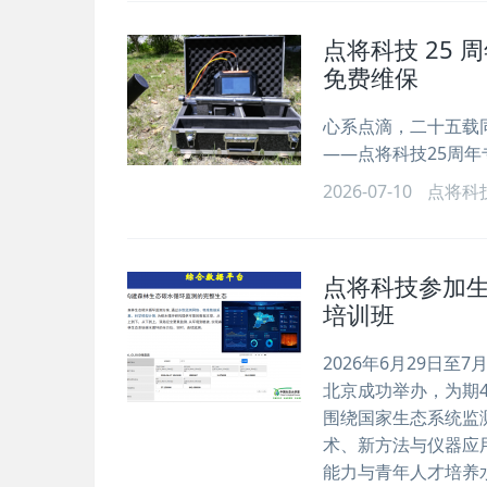
点将科技 25 
免费维保
心系点滴，二十五载
——点将科技25周
2026-07-10
点将科
点将科技参加生
培训班
2026年6月29日至
北京成功举办，为期4
围绕国家生态系统监
术、新方法与仪器应
能力与青年人才培养