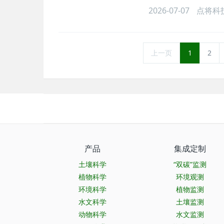
2026-07-07
点将科
上一页
1
2
产品
集成定制
土壤科学
“双碳”监测
植物科学
环境观测
环境科学
植物监测
水文科学
土壤监测
动物科学
水文监测