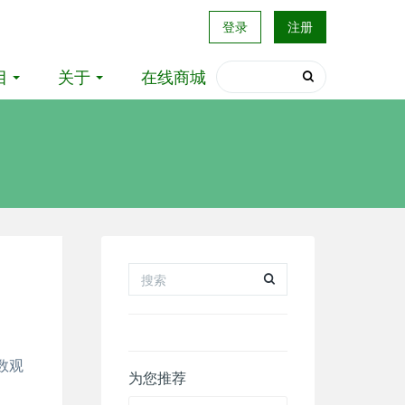
登录
注册
目
关于
在线商城
多参数观
为您推荐