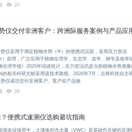
技
20
植物水势仪交付非洲客户：跨洲际服务案例与产品应
植物水势仪是用于测定植物水势（Ψ）的便携式仪器，采用压力室法
hamber）原理，广泛应用于植物生理学、生态学、农学、林学及牧草
物生理学报》2025年综述统计，压力室法仍是当前植物水势测量
%的相关科研文献采用该技术路线。2026年7月，点将科技自主
植物水势仪成功交付非洲客户。客户在产品验
技
28
准？便携式速测仪选购避坑指南
准农业场景中，土壤体积含水量（VWC）是基础也关键的监测