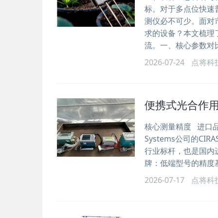
标。对于多点位快速
测仪必不可少。面对
求的设备？本文梳理
流。一、核心参数对比对
2026-07-24
点将科
便携式光合作用
核心测量精度 进口品牌，如
Systems公司的C
行业标杆，也是国内
牌：低端型号的精度基
2026-07-17
点将科