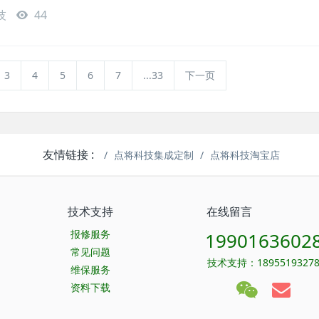
技
44
3
4
5
6
7
...33
下一页
友情链接 :
点将科技集成定制
点将科技淘宝店
技术支持
在线留言
报修服务
1990163602
常见问题
技术支持：1895519327
维保服务
资料下载