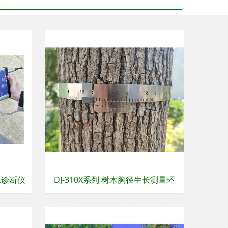
像诊断仪
DJ-310X系列 树木胸径生长测量环