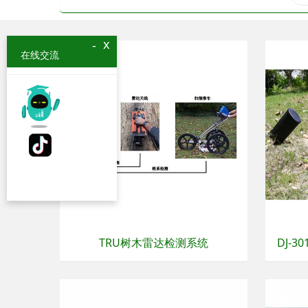
x
-
在线交流
TRU树木雷达检测系统
DJ-