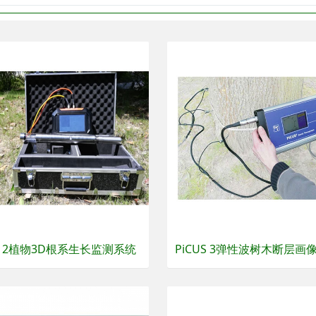
3012植物3D根系生长监测系统
PiCUS 3弹性波树木断层画