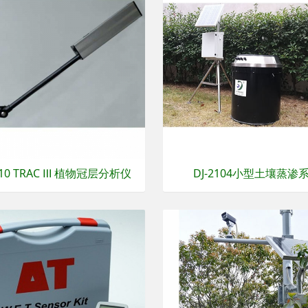
3210 TRAC Ⅲ 植物冠层分析仪
DJ-2104小型土壤蒸渗