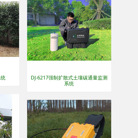
系统
DJ-6217强制扩散式土壤碳通量监测
系统