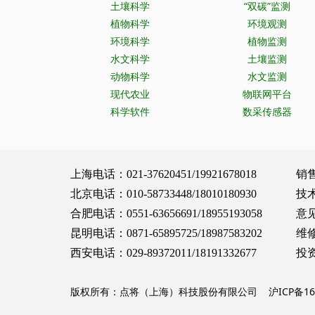
土壤科学
“双碳”监测
植物科学
环境观测
环境科学
植物监测
水文科学
土壤监测
动物科学
水文监测
现代农业
物联网平台
科学软件
数采传感器
上海电话：021-37620451/19921678018 销售服务：
北京电话：010-58733448/18010180930 技术支持：
合肥电话：0551-63656691/18955193058 意见建议：
昆明电话：0871-65895725/18987583202 维修保养：
西安电话：029-89372011/18191332677 投资合作：
版权所有：点将（上海）科技股份有限公司
沪ICP备16