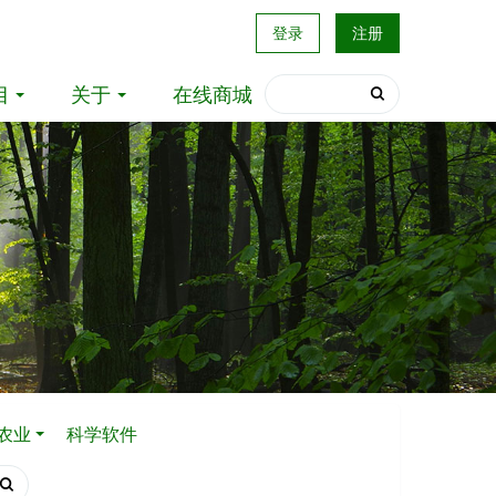
登录
注册
目
关于
在线商城
农业
科学软件