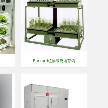
箱
Burkard植物隔离培育箱