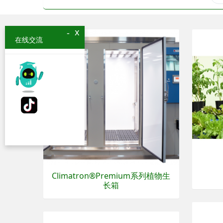
x
-
在线交流
Climatron®Premium系列植物生
长箱