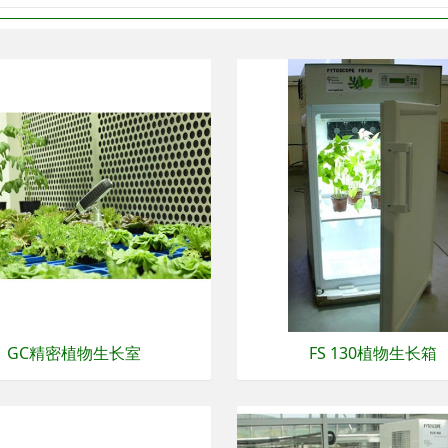
GC精密植物生长室
FS 130植物生长箱