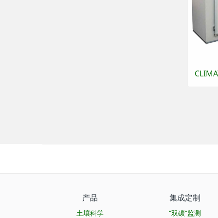
CLIM
产品
集成定制
土壤科学
“双碳”监测