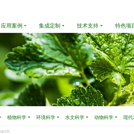
应用案例
集成定制
技术支持
特色项
植物科学
环境科学
水文科学
动物科学
现代