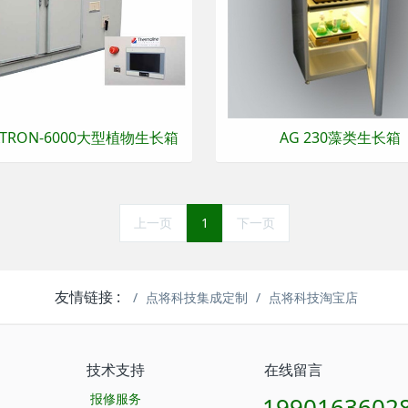
ATRON-6000大型植物生长箱
AG 230藻类生长箱
上一页
1
下一页
友情链接 :
点将科技集成定制
点将科技淘宝店
技术支持
在线留言
报修服务
1990163602