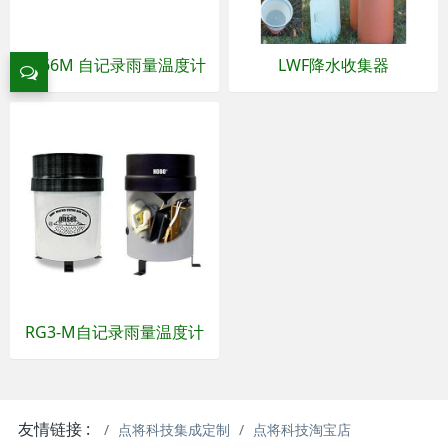
6466M 自记录雨量温度计
LWF降水收集器
RG3-M自记录雨量温度计
友情链接 :
点将科技集成定制
点将科技淘宝店