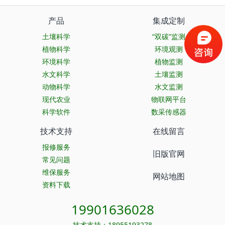
产品
集成定制
土壤科学
“双碳”监测
植物科学
环境观测
环境科学
植物监测
水文科学
土壤监测
动物科学
水文监测
现代农业
物联网平台
科学软件
数采传感器
技术支持
在线留言
报修服务
旧版官网
常见问题
维保服务
网站地图
资料下载
19901636028
技术支持：18955193278