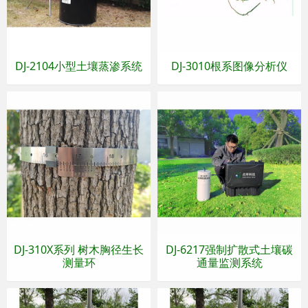
DJ-2104小型土壤蒸渗系统
DJ-3010根系图像分析仪
DJ-310X系列 树木胸径生长
DJ-6217强制扩散式土壤碳
测量环
通量监测系统