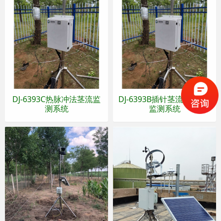
DJ-6393C热脉冲法茎流监
DJ-6393B插针茎流(TDP法)
测系统
监测系统