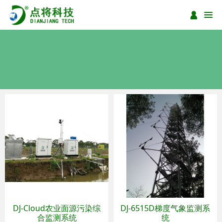
DJ-Cloud农业面源污染综
DJ-6515D梯度气象监测系
合监测系统
统