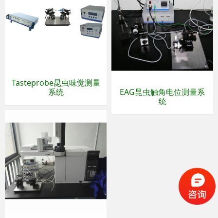
Tasteprobe昆虫味觉测量
系统
EAG昆虫触角电位测量系
统