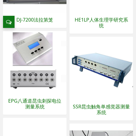
DJ-7200法拉第笼
HE1LP人体生理学研究系
统
EPG八通道昆虫刺探电位
测量系统
SSR昆虫触角单感觉器测量
系统