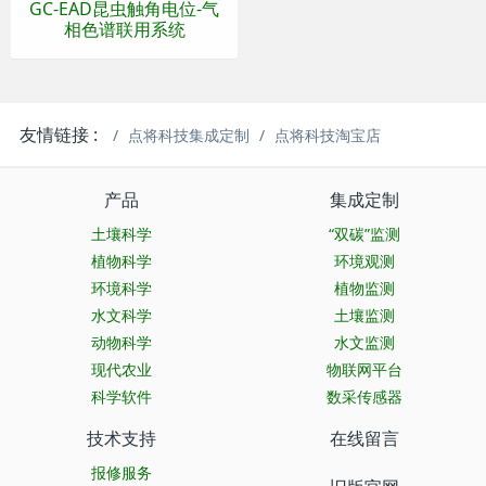
GC-EAD昆虫触角电位-气
相色谱联用系统
友情链接 :
点将科技集成定制
点将科技淘宝店
产品
集成定制
土壤科学
“双碳”监测
植物科学
环境观测
环境科学
植物监测
水文科学
土壤监测
动物科学
水文监测
现代农业
物联网平台
科学软件
数采传感器
技术支持
在线留言
报修服务