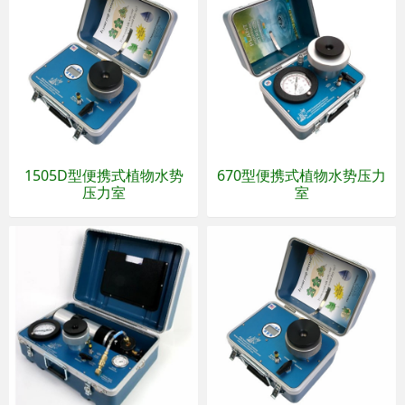
1505D型便携式植物水势
670型便携式植物水势压力
压力室
室