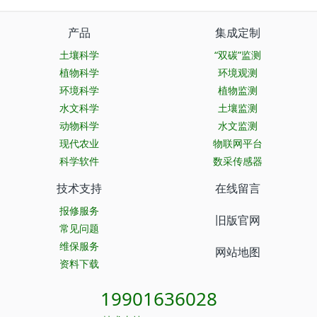
产品
集成定制
土壤科学
“双碳”监测
植物科学
环境观测
环境科学
植物监测
水文科学
土壤监测
动物科学
水文监测
现代农业
物联网平台
科学软件
数采传感器
技术支持
在线留言
报修服务
旧版官网
常见问题
维保服务
网站地图
资料下载
19901636028