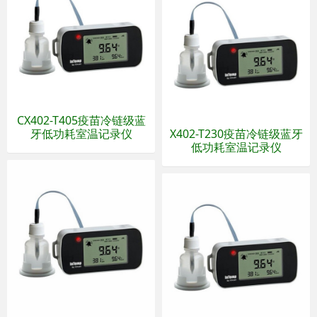
CX402-T405疫苗冷链级蓝
牙低功耗室温记录仪
X402-T230疫苗冷链级蓝牙
低功耗室温记录仪