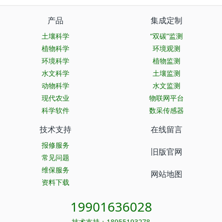
产品
集成定制
土壤科学
“双碳”监测
植物科学
环境观测
环境科学
植物监测
水文科学
土壤监测
动物科学
水文监测
现代农业
物联网平台
科学软件
数采传感器
技术支持
在线留言
报修服务
旧版官网
常见问题
维保服务
网站地图
资料下载
19901636028
技术支持：18955193278