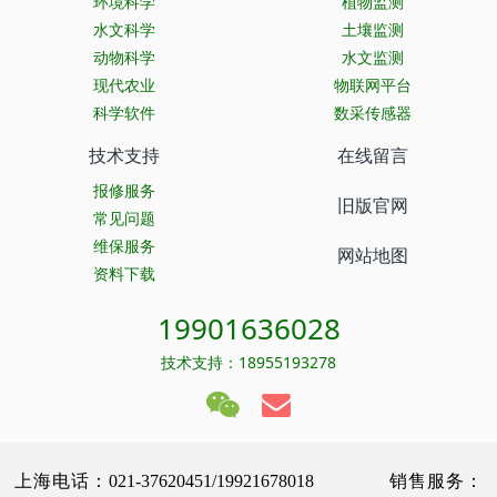
环境科学
植物监测
水文科学
土壤监测
动物科学
水文监测
现代农业
物联网平台
科学软件
数采传感器
技术支持
在线留言
报修服务
旧版官网
常见问题
维保服务
网站地图
资料下载
19901636028
技术支持：18955193278
上海电话：021-37620451/19921678018 销售服务：