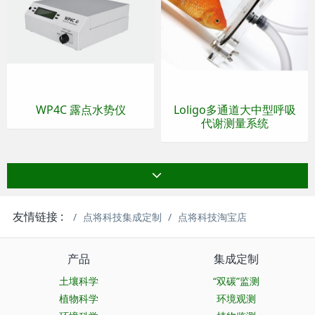
WP4C 露点水势仪
Loligo多通道大中型呼吸
代谢测量系统
友情链接 :
点将科技集成定制
点将科技淘宝店
产品
集成定制
土壤科学
“双碳”监测
植物科学
环境观测