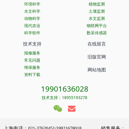
环境科学
植物监测
水文科学
土壤监测
动物科学
水文监测
现代农业
物联网平台
科学软件
数采传感器
技术支持
在线留言
报修服务
旧版官网
常见问题
维保服务
网站地图
资料下载
19901636028
技术支持：18955193278
上海电话：021-37620451/19921678018 销售服务：