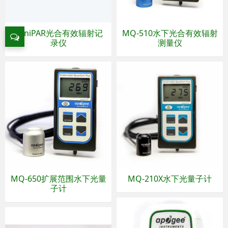
miniPAR光合有效辐射记
MQ-510水下光合有效辐射
录仪
测量仪
MQ-650扩展范围水下光量
MQ-210X水下光量子计
子计