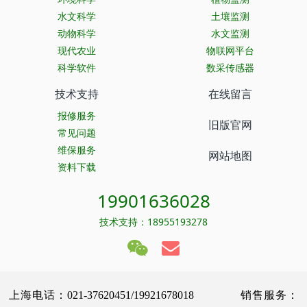
水文科学
土壤监测
动物科学
水文监测
现代农业
物联网平台
科学软件
数采传感器
技术支持
在线留言
报修服务
旧版官网
常见问题
维保服务
网站地图
资料下载
19901636028
技术支持：18955193278
上海电话：021-37620451/19921678018 销售服务：