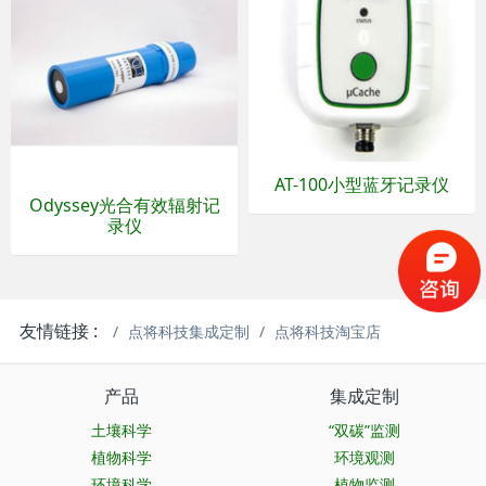
AT-100小型蓝牙记录仪
Odyssey光合有效辐射记
录仪
友情链接 :
点将科技集成定制
点将科技淘宝店
产品
集成定制
土壤科学
“双碳”监测
植物科学
环境观测
环境科学
植物监测