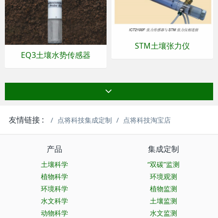
STM土壤张力仪
EQ3土壤水势传感器
友情链接 :
点将科技集成定制
点将科技淘宝店
产品
集成定制
土壤科学
“双碳”监测
植物科学
环境观测
环境科学
植物监测
水文科学
土壤监测
动物科学
水文监测