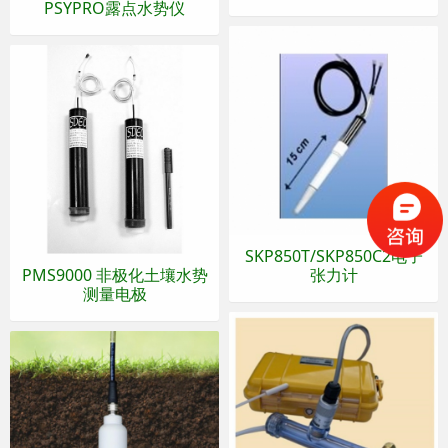
PSYPRO露点水势仪
SKP850T/SKP850C2电子
PMS9000 非极化土壤水势
张力计
测量电极