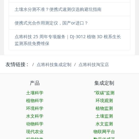
土壤水分测不准？便携式速测仪选购避坑指南
便携式光合作用测定仪，国产or进口？
点将科技 25 周年专项服务｜DJ-3012 植物 3D 根系生长
监测系统免费维保
友情链接 :
点将科技集成定制
点将科技淘宝店
产品
集成定制
土壤科学
“双碳”监测
植物科学
环境观测
环境科学
植物监测
水文科学
土壤监测
动物科学
水文监测
现代农业
物联网平台