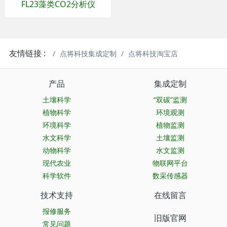
FL23藻类CO2分析仪
友情链接 :
点将科技集成定制
点将科技淘宝店
产品
集成定制
土壤科学
“双碳”监测
植物科学
环境观测
环境科学
植物监测
水文科学
土壤监测
动物科学
水文监测
现代农业
物联网平台
科学软件
数采传感器
技术支持
在线留言
报修服务
旧版官网
常见问题