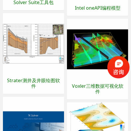
Solver Suite工具包
Intel oneAPI编程模型
Strater测井及井眼绘图软
件
Voxler三维数据可视化软
件