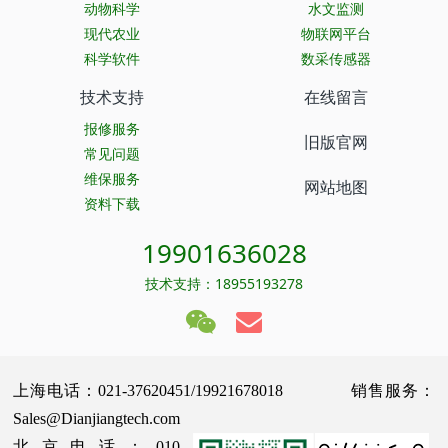
动物科学
水文监测
现代农业
物联网平台
科学软件
数采传感器
技术支持
在线留言
报修服务
旧版官网
常见问题
维保服务
网站地图
资料下载
19901636028
技术支持：18955193278
上海电话：021-37620451/19921678018 销售服务：
Sales@Dianjiangtech.com
北京电话：010-