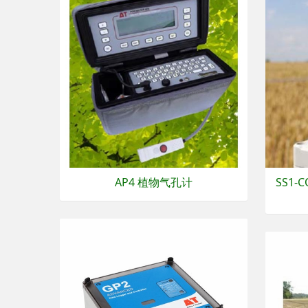
AP4 植物气孔计
SS1-