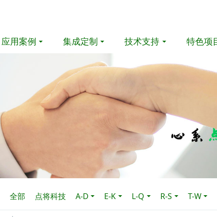
应用案例
集成定制
技术支持
特色项
全部
点将科技
A-D
E-K
L-Q
R-S
T-W