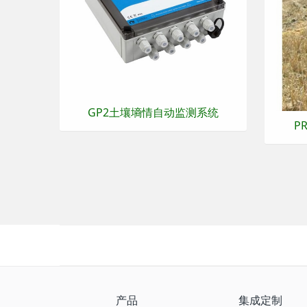
GP2土壤墒情自动监测系统
P
产品
集成定制