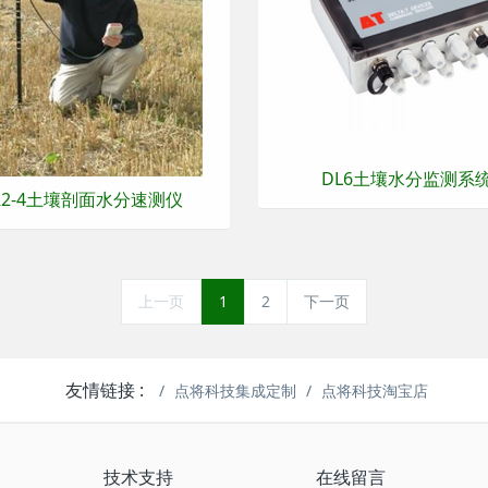
DL6土壤水分监测系
R2-4土壤剖面水分速测仪
上一页
1
2
下一页
友情链接 :
点将科技集成定制
点将科技淘宝店
技术支持
在线留言