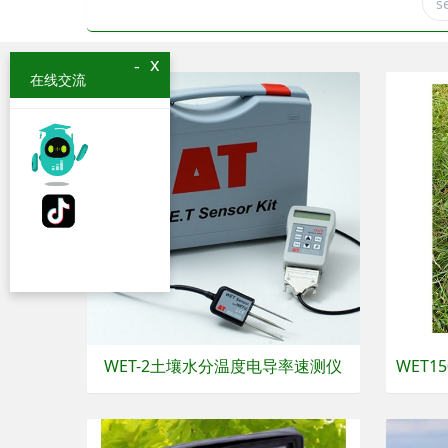
x
-
在线交流
WET-2土壤水分温度电导率速测仪
WET