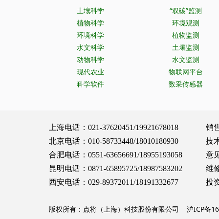
土壤科学
“双碳”监测
植物科学
环境观测
环境科学
植物监测
水文科学
土壤监测
动物科学
水文监测
现代农业
物联网平台
科学软件
数采传感器
上海电话：021-37620451/19921678018 销售服务：
北京电话：010-58733448/18010180930 技术支持：
合肥电话：0551-63656691/18955193058 意见建议：
昆明电话：0871-65895725/18987583202 维修保养：
西安电话：029-89372011/18191332677 投资合作：
版权所有：点将（上海）科技股份有限公司
沪ICP备16