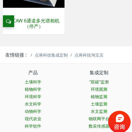
MCAW 6通道多光谱相机
（停产）
友情链接 :
点将科技集成定制
点将科技淘宝店
产品
集成定制
土壤科学
“双碳”监测
植物科学
环境观测
环境科学
植物监测
水文科学
土壤监测
动物科学
水文监测
现代农业
物联网平台
科学软件
数采传感器