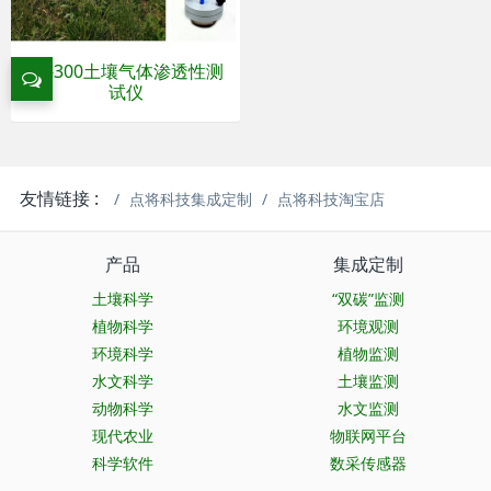
PL-300土壤气体渗透性测
试仪
友情链接 :
点将科技集成定制
点将科技淘宝店
产品
集成定制
土壤科学
“双碳”监测
植物科学
环境观测
环境科学
植物监测
水文科学
土壤监测
动物科学
水文监测
现代农业
物联网平台
科学软件
数采传感器