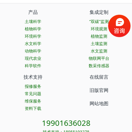
产品
集成定制
土壤科学
“双碳”监测
植物科学
环境观测
环境科学
植物监测
水文科学
土壤监测
动物科学
水文监测
现代农业
物联网平台
科学软件
数采传感器
技术支持
在线留言
报修服务
旧版官网
常见问题
维保服务
网站地图
资料下载
19901636028
技术支持：18955193278