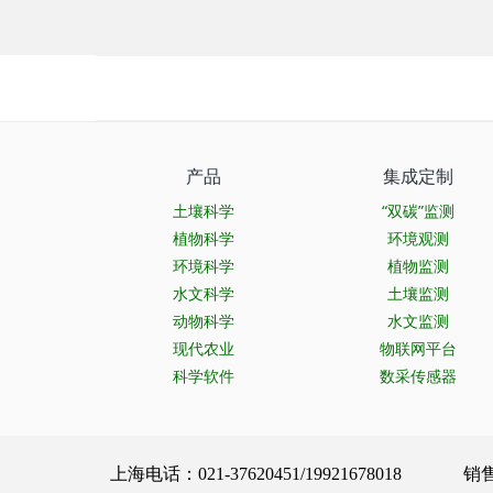
产品
集成定制
土壤科学
“双碳”监测
植物科学
环境观测
环境科学
植物监测
水文科学
土壤监测
动物科学
水文监测
现代农业
物联网平台
科学软件
数采传感器
上海电话：021-37620451/19921678018 销售服务：