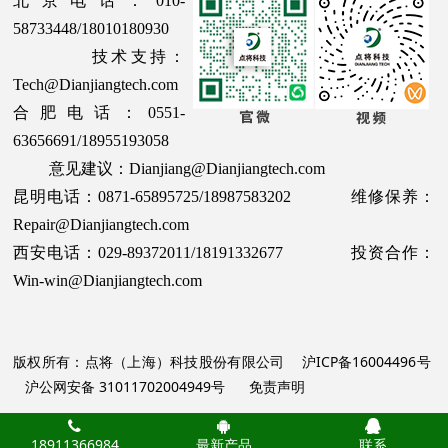
北京电话：010-
58733448/18010180930
技术支持：
Tech@Dianjiangtech.com
合肥电话：0551-
63656691/18955193058
意见建议：Dianjiang@Dianjiangtech.com
昆明电话：0871-65895725/18987583202 维修保养：
Repair@Dianjiangtech.com
西安电话：029-89372011/18191332677 投资合作：
Win-win@Dianjiangtech.com
版权所有：点将（上海）科技股份有限公司
沪ICP备16004496号
沪公网安备 31011702004949号
免责声明
18911366984
最新产品
联系