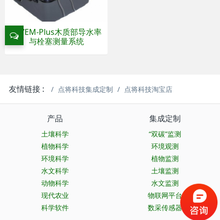
XYL’EM-Plus木质部导水率
与栓塞测量系统
友情链接 :
点将科技集成定制
点将科技淘宝店
产品
集成定制
土壤科学
“双碳”监测
植物科学
环境观测
环境科学
植物监测
水文科学
土壤监测
动物科学
水文监测
现代农业
物联网平台
科学软件
数采传感器