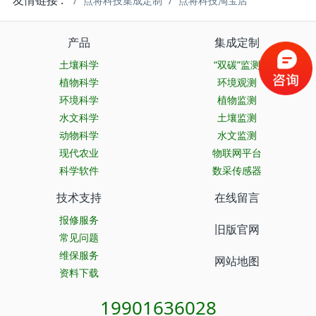
友情链接 :
点将科技集成定制
点将科技淘宝店
产品
集成定制
土壤科学
“双碳”监测
植物科学
环境观测
环境科学
植物监测
水文科学
土壤监测
动物科学
水文监测
现代农业
物联网平台
科学软件
数采传感器
技术支持
在线留言
报修服务
旧版官网
常见问题
维保服务
网站地图
资料下载
19901636028