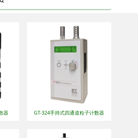
数器
GT-324手持式四通道粒子计数器