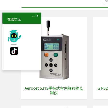
x
-
在线交流
Aerocet 531S手持式室内颗粒物监
GT-
测仪