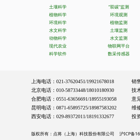
土壤科学
“双碳”监测
植物科学
环境观测
环境科学
植物监测
水文科学
土壤监测
动物科学
水文监测
现代农业
物联网平台
科学软件
数采传感器
上海电话：021-37620451/19921678018 销售服务：
北京电话：010-58733448/18010180930 技术支持：
合肥电话：0551-63656691/18955193058 意见建议：
昆明电话：0871-65895725/18987583202 维修保养：
西安电话：029-89372011/18191332677 投资合作：
版权所有：点将（上海）科技股份有限公司
沪ICP备16