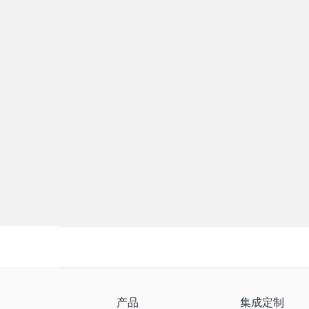
产品
集成定制