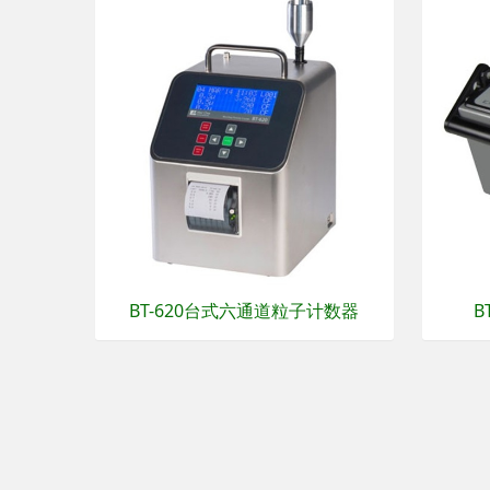
BT-620台式六通道粒子计数器
B