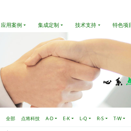
应用案例
集成定制
技术支持
特色项
全部
点将科技
A-D
E-K
L-Q
R-S
T-W