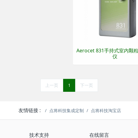
Aerocet 831手持式室内
仪
上一页
1
下一页
友情链接 :
点将科技集成定制
点将科技淘宝店
技术支持
在线留言