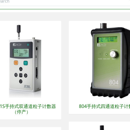
521S手持式双通道粒子计数器
804手持式四通道粒子计
（停产）