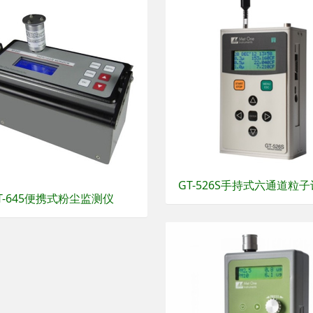
GT-526S手持式六通道粒
T-645便携式粉尘监测仪