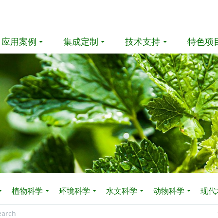
应用案例
集成定制
技术支持
特色项
植物科学
环境科学
水文科学
动物科学
现代