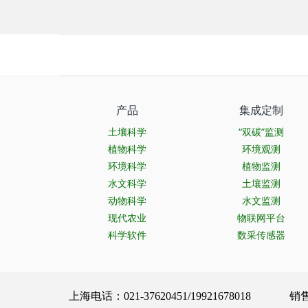
产品
集成定制
土壤科学
“双碳”监测
植物科学
环境观测
环境科学
植物监测
水文科学
土壤监测
动物科学
水文监测
现代农业
物联网平台
科学软件
数采传感器
上海电话：021-37620451/19921678018 销售服务：