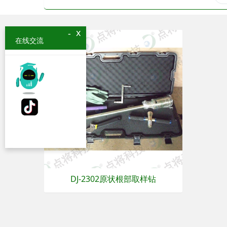
x
-
在线交流
DJ-2302原状根部取样钻