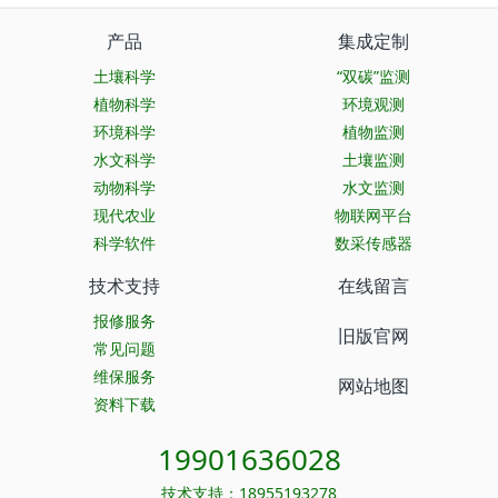
产品
集成定制
土壤科学
“双碳”监测
植物科学
环境观测
环境科学
植物监测
水文科学
土壤监测
动物科学
水文监测
现代农业
物联网平台
科学软件
数采传感器
技术支持
在线留言
报修服务
旧版官网
常见问题
维保服务
网站地图
资料下载
19901636028
技术支持：18955193278