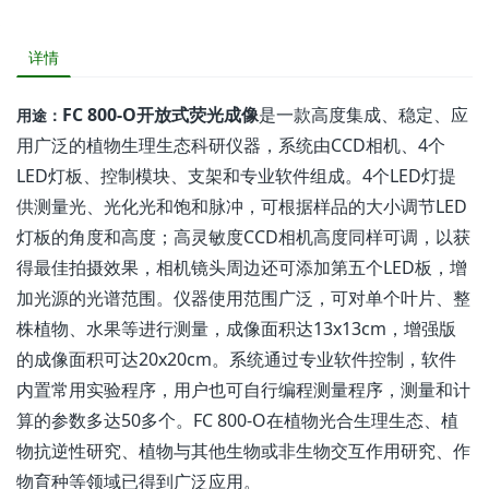
详情
FC 800-O开放式荧光成像
是一款高度集成、稳定、应
用途：
用广泛的植物生理生态科研仪器，系统由CCD相机、4个
LED灯板、控制模块、支架和专业软件组成。4个LED灯提
供测量光、光化光和饱和脉冲，可根据样品的大小调节LED
灯板的角度和高度；高灵敏度CCD相机高度同样可调，以获
得最佳拍摄效果，相机镜头周边还可添加第五个LED板，增
加光源的光谱范围。仪器使用范围广泛，可对单个叶片、整
株植物、水果等进行测量，成像面积达13x13cm，增强版
的成像面积可达20x20cm。系统通过专业软件控制，软件
内置常用实验程序，用户也可自行编程测量程序，测量和计
算的参数多达50多个。FC 800-O在植物光合生理生态、植
物抗逆性研究、植物与其他生物或非生物交互作用研究、作
物育种等领域已得到广泛应用。