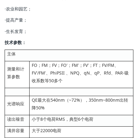
·农业和园艺；
·提高产量；
·生长发育；
技术参数：
主体
FO；FM；FV；FO'；FM'；FV'；FT；FV/FM、
测量和计
FV'/FM'、PhiPSII 、NPQ、qN、qP、Rfd、PAR-吸
算参数
收系数等50多个
QE最大在540nm（~72%），350nm~800nm出转
光谱响应
降50%
读出噪音
小于8个电荷RMS，典型6个电荷
满井容量
大于22000电荷