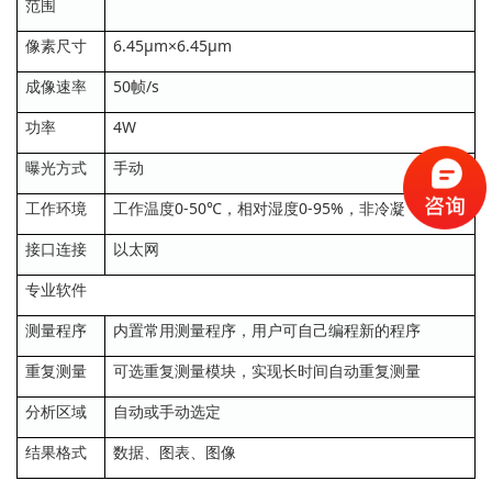
范围
像素尺寸
6.45µm×6.45µm
成像速率
50帧/s
功率
4W
曝光方式
手动
工作环境
工作温度0-50℃，相对湿度0-95%，非冷凝
接口连接
以太网
专业软件
测量程序
内置常用测量程序，用户可自己编程新的程序
重复测量
可选重复测量模块，实现长时间自动重复测量
分析区域
自动或手动选定
结果格式
数据、图表、图像