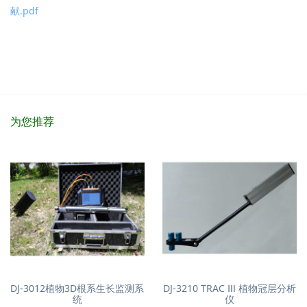
献.pdf
为您推荐
DJ-3012植物3D根系生长监测系
DJ-3210 TRAC Ⅲ 植物冠层分析
统
仪