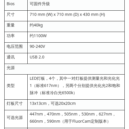
Bios
可固件升级
尺寸
710 mm (W) x 710 mm (D) x 430 mm (H)
重量
约40kg
功率
约1100W
电压范围
90-240V
通讯
USB 2.0
光源
LED灯板，4个，其中一对灯板提供测量光和光化光
类型
1（标准617nm），另两个分别提供光化光2和饱和
脉冲（标准冷白光6500k）
灯板尺寸
13x13cm，可选20x20cm
447nm，470nm，505nm，530nm，627nm，
可选光源
660nm，590nm（用于FluorCam定制版本）