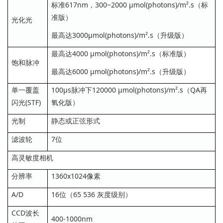
标准617nm，300~2000 µmol(photons)/m².s（标
准版）
光化光
最高达3000µmol(photons)/m².s（升级版）
最高达4000 µmol(photons)/m².s（标准版）
饱和脉冲
最高达6000 µmol(photons)/m².s（升级版）
单一覆盖
100µs脉冲下120000 µmol(photons)/m².s（QA再
闪光(STF)
氧化版）
光制
静态或正弦形式
滤波轮
7位
高灵敏度相机
分辨率
1360x1024像素
A/D
16位（65 536 灰度级别）
CCD波长
400-1000nm