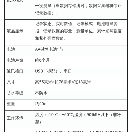
一次测量（当数据存储满时，数据采集器将停止
记录数据）。
记录状态、实时数值、记录模式、电池电量警
液晶显示
报、记录数据的容量、测量单位、累计光照强度
和紫外强度数值。
电池
AA碱性电池1节
电池寿命
约6个月
通讯接口
USB（标配）、串口
尺寸
高55毫米×长78毫米×宽18毫米
防水等级
不防水
重量
约40g
温度：-10℃～+60℃,湿度：90%RH以下（非冷
工作环境
凝）