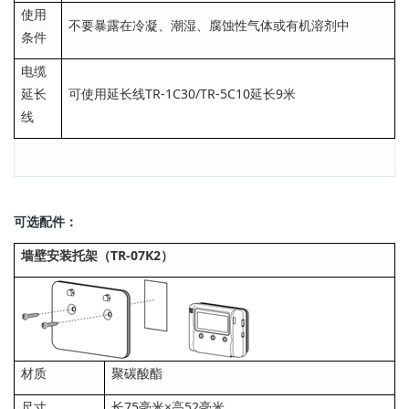
使用
不要暴露在冷凝、潮湿、腐蚀性气体或有机溶剂中
条件
电缆
延长
可使用延长线TR-1C30/TR-5C10延长9米
线
可选配件：
墙壁安装托架（TR-07K2）
材质
聚碳酸酯
尺寸
长75毫米×高52毫米