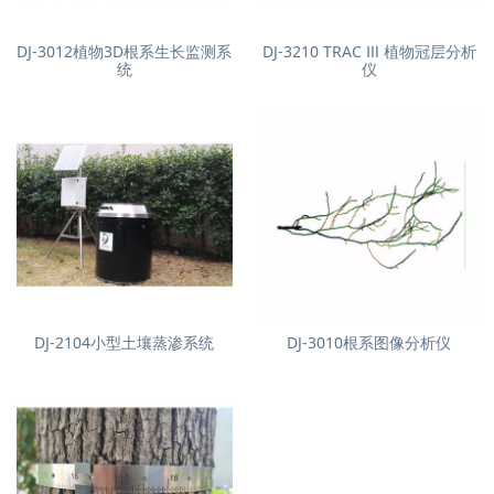
DJ-3012植物3D根系生长监测系
DJ-3210 TRAC Ⅲ 植物冠层分析
统
仪
DJ-2104小型土壤蒸渗系统
DJ-3010根系图像分析仪