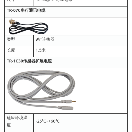
TR-07C串行通讯电缆
类型
9针连接器
长度
1.5米
TR-1C30传感器扩展电缆
适应环境温
-25℃~+60℃
度