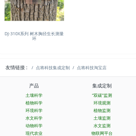
DJ-310X系列 树木胸径生长测量
环
友情链接 :
点将科技集成定制
点将科技淘宝店
产品
集成定制
土壤科学
“双碳”监测
植物科学
环境观测
环境科学
植物监测
水文科学
土壤监测
动物科学
水文监测
现代农业
物联网平台