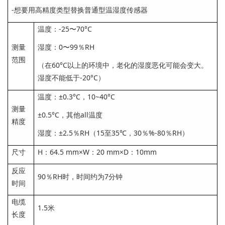
-想要用高精度类型替换普通型温湿度传感器
温度：-25〜70°C
测量
湿度：0〜99％RH
范围
（在60°C以上的环境中，老化的湿度恶化可能会变大。
湿度不能低于-20°C）
温度：±0.3°C，10~40°C
测量
±0.5°C，其他all温度
精度
湿度：±2.5％RH（15至35℃，30％%-80％RH）
尺寸
H：64.5 mm×W：20 mm×D：10mm
反应
90％RH时，时间约为7分钟
时间
电缆
1.5米
长度