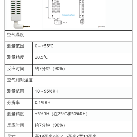
空气温度
测量范围
0～+55℃
测量精度
±0.5℃
反应时间
约7分钟（90%）
空气相对湿度
测量范围
10～95%RH
分辨率
0.1%RH
测量精度
±5%RH（在25℃和50%RH）
反应时间
约7分钟（90%）
尺寸
高18毫米×长51.5毫米×宽10毫米