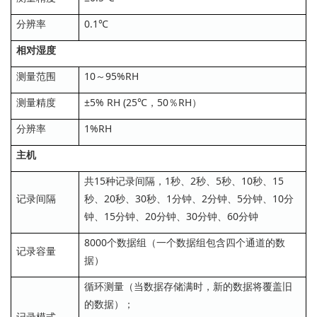
分辨率
0.1℃
相对湿度
测量范围
10～95%RH
测量精度
±5% RH (25℃，50％RH）
分辨率
1%RH
主机
共15种记录间隔，1秒、2秒、5秒、10秒、15
记录间隔
秒、20秒、30秒、1分钟、2分钟、5分钟、10分
钟、15分钟、20分钟、30分钟、60分钟
8000个数据组（一个数据组包含四个通道的数
记录容量
据）
循环测量（当数据存储满时，新的数据将覆盖旧
的数据）；
记录模式