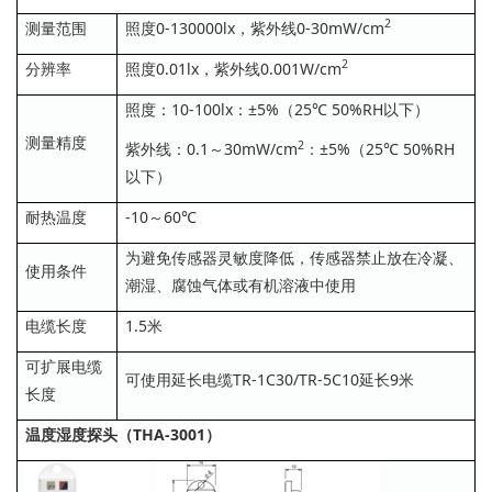
2
测量范围
照度0-130000lx，紫外线0-30mW/cm
2
分辨率
照度0.01lx，紫外线0.001W/cm
照度：10-100lx：±5%（25℃ 50%RH以下）
测量精度
2
紫外线：0.1～30mW/cm
：±5%（25℃ 50%RH
以下）
耐热温度
-10～60℃
为避免传感器灵敏度降低，传感器禁止放在冷凝、
使用条件
潮湿、腐蚀气体或有机溶液中使用
电缆长度
1.5米
可扩展电缆
可使用延长电缆TR-1C30/TR-5C10延长9米
长度
温度湿度探头（THA-3001）