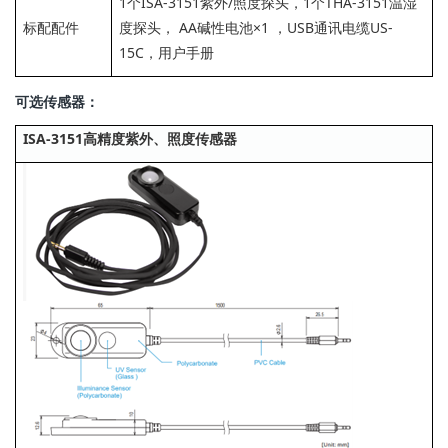
1个ISA-3151紫外/照度探头，1个THA-3151温湿
标配配件
度探头， AA碱性电池×1 ，USB通讯电缆US-
15C，用户手册
可选传感器：
ISA-3151高精度紫外、照度传感器