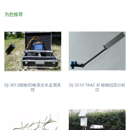
为您推荐
DJ-3012植物3D根系生长监测系
DJ-3210 TRAC Ⅲ 植物冠层分析
统
仪