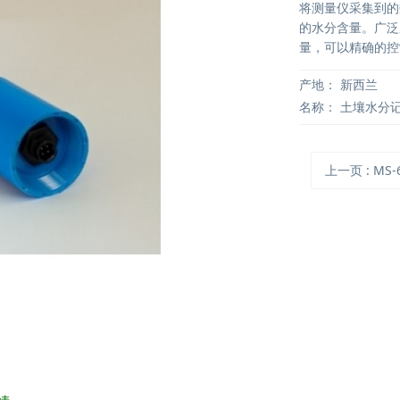
将测量仪采集到的
的水分含量。广泛
量，可以精确的控
产地：
新西兰
名称：
土壤水分
上一页
: MS