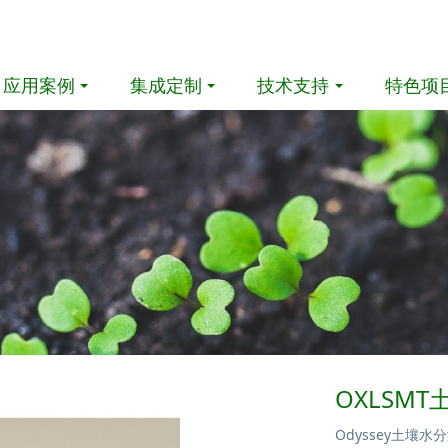
应用案例
集成定制
技术支持
特色项
OXLSM
Odyssey土