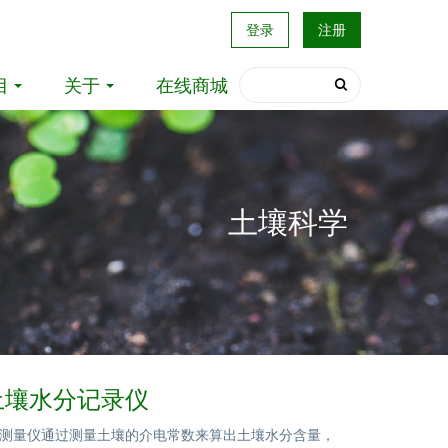
登录
注册
目
关于
在线商城
土壤科学
T土壤水分记录仪
壤水分测量仪通过测量土壤的介电常数来算出土壤水分含量，