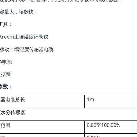
储容量大，读数快；
工具：
 Xtreem土壤湿度记录仪
x可移动土壤湿度传感器电缆
AA电池
数据费
参数：
感器电缆总长
1m
壤水分传感器
量范围
0.00至100.00%