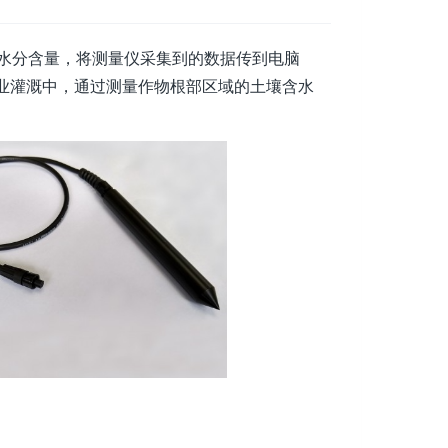
水分含量，将测量仪采集到的数据传到电脑
业灌溉中，通过测量作物根部区域的土壤含水