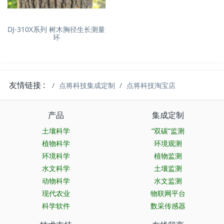
DJ-310X系列 树木胸径生长测量
环
友情链接 :
点将科技集成定制
点将科技淘宝店
产品
集成定制
土壤科学
“双碳”监测
植物科学
环境观测
环境科学
植物监测
水文科学
土壤监测
动物科学
水文监测
现代农业
物联网平台
科学软件
数采传感器