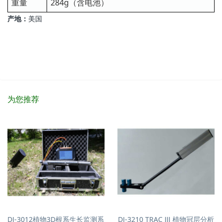
重量
284g（含电池）
产地：
美国
为您推荐
DJ-3012植物3D根系生长监测系
DJ-3210 TRAC Ⅲ 植物冠层分析