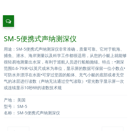
SM-5便携式声纳测深仪
用途：SM-5便携式声纳测深仪非常准确，质量可靠。它对于航海、
捕鱼、潜水、海岸测量以及科学工作都很适用，从您的小艇上就能够
很轻易地测量出水深，有利于巡航人员进行船舶抛锚。特点：•测深
范围0.6-79米•以英尺或米为单位，显示屏的数据可保留一位小数点•
可防水并漂浮在水面•可穿过坚固的船体、充气小艇的底部或者无空
气的冰层进行读数（声纳无法通过空气读取）•背光数字显示屏一次
或连续显示10秒钟的读数技术规
产地：
美国
型号：
SM-5
名称：
SM-5便携式声纳测深仪