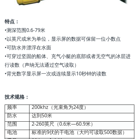
特点：
•测深范围0.6-79米
•以英尺或米为单位，显示屏的数据可保留一位小数点
•可防水并漂浮在水面
•可穿过坚固的船体、充气小艇的底部或者无空气的冰层进
行读数（声纳无法通过空气读取）
•背光数字显示屏一次或连续显示10秒钟的读数
技术规格：
频率
200khz（光束角为24度）
防水
达到50米
范围
2-260英尺（0.6米—60.9米）
电池
标准的9伏的干电池（大约可读取500数据）