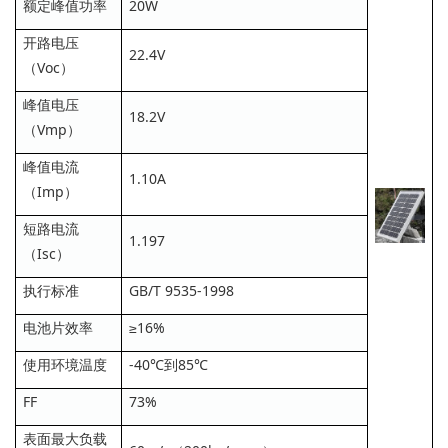
额定峰值功率
20W
开路电压
22.4V
（Voc）
峰值电压
18.2V
（Vmp）
峰值电流
1.10A
（Imp）
短路电流
1.197
（Isc）
执行标准
GB/T 9535-1998
电池片效率
≥16%
使用环境温度
-40℃到85℃
FF
73%
表面最大负载