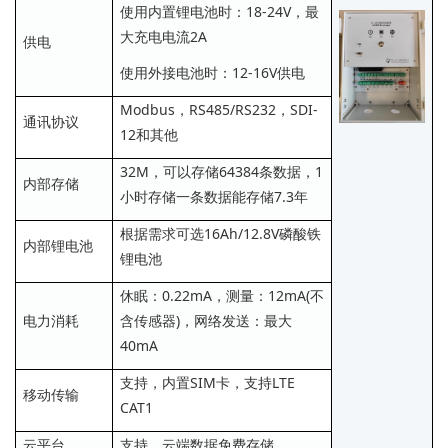
使用内置锂电池时：18-24V，最
大充电电流2A
供电
使用外接电池时：12-16V供电
Modbus，RS485/RS232，SDI-
通讯协议
12和其他
32M，可以存储64384条数据，1
内部存储
小时存储一条数据能存储7.3年
根据需求可选16Ah/12.8V磷酸铁
内部锂电池
锂电池
休眠：0.22mA，测量：12mA(不
电力消耗
含传感器)，网络发送：最大
40mA
支持，内置SIM卡，支持LTE
移动传输
CAT1
云平台
支持，云端数据免费存储