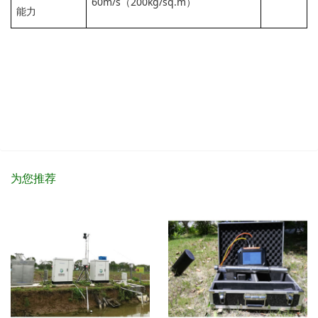
60m/s（200kg/sq.m）
能力
为您推荐