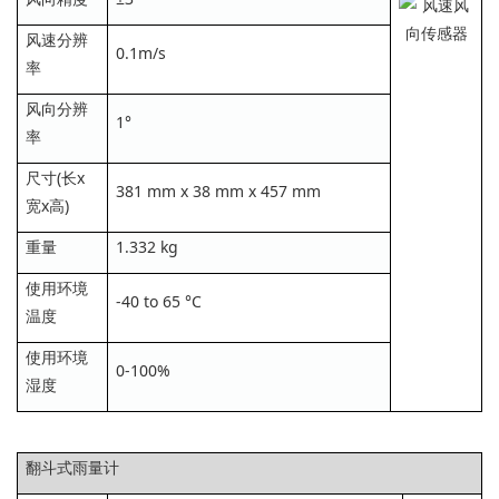
风速分辨
0.1m/s
率
风向分辨
1°
率
尺寸(长x
381 mm x 38 mm x 457 mm
宽x高)
重量
1.332 kg
使用环境
-40 to 65 °C
温度
使用环境
0-100%
湿度
翻斗式雨量计