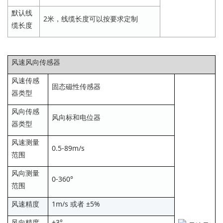
默认线
2米，线缆长度可以按要求定制
缆长度
风速风向传感器
风速传感
固态磁性传感器
器类型
风向传感
风向标和电位器
器类型
风速测量
0.5-89m/s
范围
风向测量
0-360°
范围
风速精度
1m/s 或者 ±5%
风向精度
±3°