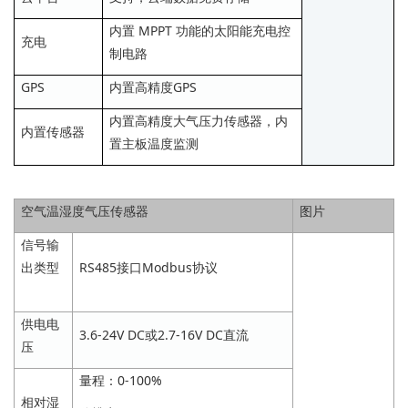
内置 MPPT 功能的太阳能充电控
充电
制电路
GPS
内置高精度GPS
内置高精度大气压力传感器，内
内置传感器
置主板温度监测
空气温湿度气压传感器
图片
信号输
出类型
RS485接口Modbus协议
供电电
3.6-24V DC或2.7-16V DC直流
压
量程：0-100%
相对湿