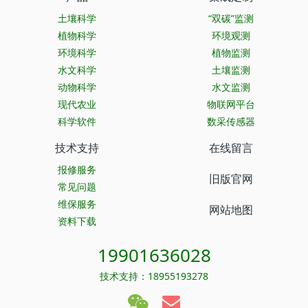
土壤科学
“双碳”监测
植物科学
环境观测
环境科学
植物监测
水文科学
土壤监测
动物科学
水文监测
现代农业
物联网平台
科学软件
数采传感器
技术支持
在线留言
报修服务
旧版官网
常见问题
维保服务
网站地图
资料下载
19901636028
技术支持：18955193278