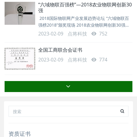
“六域物联百强榜”—2018农业物联网创新30
强
2018国际物联网产业发展趋势论坛 “六域物联百
强榜2018”颁奖现场 2018农业物联网创新30强榜
单截图 “六域物联网百强榜2018”奖杯
2023-02-09
点将科技
752
全国工商联合会证书
2023-02-09
点将科技
774
资质证书