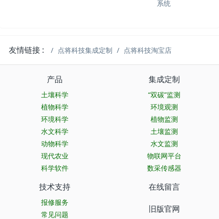
系统
友情链接 :
点将科技集成定制
点将科技淘宝店
产品
集成定制
土壤科学
“双碳”监测
植物科学
环境观测
环境科学
植物监测
水文科学
土壤监测
动物科学
水文监测
现代农业
物联网平台
科学软件
数采传感器
技术支持
在线留言
报修服务
旧版官网
常见问题