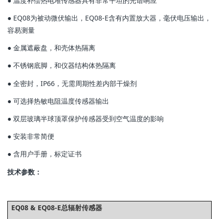
● 温度补偿热电堆传感器具有非常平坦的光谱响应
● EQ08为被动微伏输出，EQ08-E含有内置放大器，毫伏电压输出，
容易测量
● 金属遮蔽盘，和壳体热隔离
● 不锈钢底脚，和仪器结构体热隔离
● 全密封，IP66，无需周期性差内部干燥剂
● 可选择热敏电阻温度传感器输出
● 双层玻璃半球顶罩保护传感器受到空气温度的影响
● 安装非常简便
● 含用户手册，标定证书
技术参数：
EQ08 & EQ08-E总辐射传感器