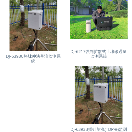
DJ-6217强制扩散式土壤碳通量
DJ-6393C热脉冲法茎流监测系
监测系统
统
DJ-6393B插针茎流(TDP法)监测