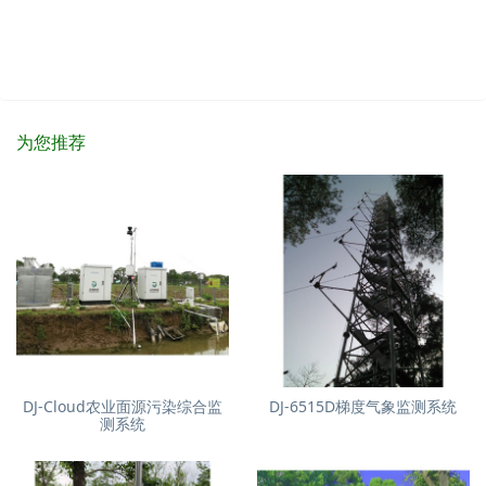
为您推荐
DJ-Cloud农业面源污染综合监
DJ-6515D梯度气象监测系统
测系统