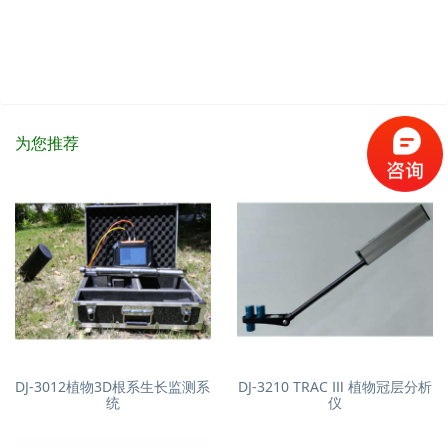
为您推荐
DJ-3012植物3D根系生长监测系
DJ-3210 TRAC Ⅲ 植物冠层分析
统
仪