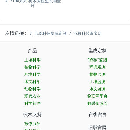
DJ-310X系列 树木胸径生长测量
环
友情链接 :
点将科技集成定制
点将科技淘宝店
产品
集成定制
土壤科学
“双碳”监测
植物科学
环境观测
环境科学
植物监测
水文科学
土壤监测
动物科学
水文监测
现代农业
物联网平台
科学软件
数采传感器
技术支持
在线留言
报修服务
旧版官网