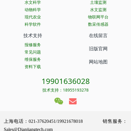
水文科学
土壤监测
动物科学
水文监测
现代农业
物联网平台
科学软件
数采传感器
技术支持
在线留言
报修服务
旧版官网
常见问题
维保服务
网站地图
资料下载
19901636028
技术支持：18955193278
上海电话：021-37620451/19921678018 销售服务：
Sales@Dianjiangtech.com