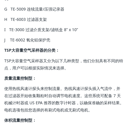
G TE-5009 连续流量/压强记录器
H TE-6003 过滤器支架
I TE-3000 过滤介质支架/滤纸盒 8” x 10”
J TE-6002 氧化铝保护壳
TSP大容量空气采样器的分类：
TSP大容量空气采样器又分为以下几种类型，他们分别具有不同的特
点，用户可以根据实际情况来选择。
质量流量控制型：
使用热线风速计探头来控制流量。热线风速计探头插入气流中，并
在过滤器开始收集颗粒时自动调节电机速度。这些系统可配备 7 天
机械计时器或 US EPA 推荐的数字计时器，以确保准确的采样结果。
电机选项包括您选择的有刷式电机或无刷式电机。
体积流量控制型：