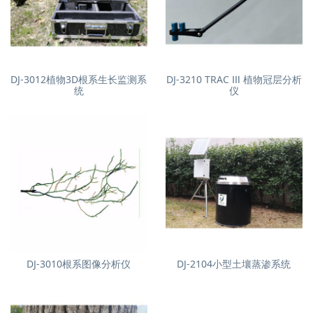
DJ-3012植物3D根系生长监测系
DJ-3210 TRAC Ⅲ 植物冠层分析
统
仪
DJ-3010根系图像分析仪
DJ-2104小型土壤蒸渗系统