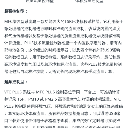
质量流量控制型 体积流量控制型
超强控制型：
MFC增强型系统是一款功能强大的TSP环境颗粒采样器。它利用基于
微处理器的控制器进行即时和准确的流量控制。该系统内置的温度
和气压传感器以及基于微处理器的质量流量控制器使系统能够准确
计算流量。PLUS技术流量控制器包括一个内置数字定时器，带有内
部电池备份，多个经过的时间指示器，以及四个带有外部USB驱动
器的数据日志，用于数据检索。系统数据日志记录平均、最低和最
高环境温度和气压以及总环境和标准流量。这些PLUS技术流量控制
器还包括自动校准功能，无需冗长的现场校准和手动流量计算。
超频控制型：
VFC PLUS 系统与 MFC PLUS 控制器位于同一平台上，可准确计算
并记录 TSP、PM10 或 PM2.5 高容量空气进样器的体积流量。VFC
PLUS 控制器使用环境气压、环境温度和过滤器支架上的压降来准确
计算实际环境体积流量。所有样品数据都是日志，可以通过USB端
口下载并使用任何电子表格程序查看。集成的数字定时器可实现准
确的样品调度，并具有内部备用电池，以确保采样不会因间歇性现