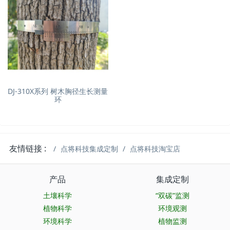
DJ-310X系列 树木胸径生长测量
环
友情链接 :
点将科技集成定制
点将科技淘宝店
产品
集成定制
土壤科学
“双碳”监测
植物科学
环境观测
环境科学
植物监测