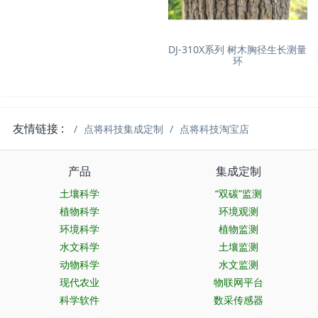
DJ-310X系列 树木胸径生长测量
环
友情链接 :
点将科技集成定制
点将科技淘宝店
产品
集成定制
土壤科学
“双碳”监测
植物科学
环境观测
环境科学
植物监测
水文科学
土壤监测
动物科学
水文监测
现代农业
物联网平台
科学软件
数采传感器