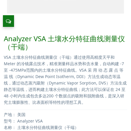
Analyzer VSA 土壤水分特征曲线测量仪
（干端）
VSA 土壤水分特征曲线测量仪（干端）通过使用高精度天平和
Meter 的冷镜露点技术，精准测量样品水势和含水量，自动构建 -7
至 -475MPa范围内的土壤水分特征曲线。VSA 采 用 动 态 露 点 等
温 线（Dynamic Dew Point Isotherm, DDI）方法生成动态等温
线，通过动态蒸汽吸附（Dynamic Vapor Sorption, DVS）方法生成
静态等温线，进而构建土壤水分特征曲线；此方法可以保证在 24 至
48 小时内生成包含多达200 个数据点的吸附和脱附曲线，是深入研
究土壤膨胀性、比表面积等特性的理想工具。
产地：
美国
型号：
Analyzer VSA
名称：
土壤水分特征曲线测量仪（干端）