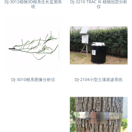
DJ-3012植物3D根系生长监测系
DJ-3210 TRAC Ⅲ 植物冠层分析
统
仪
DJ-3010根系图像分析仪
DJ-2104小型土壤蒸渗系统