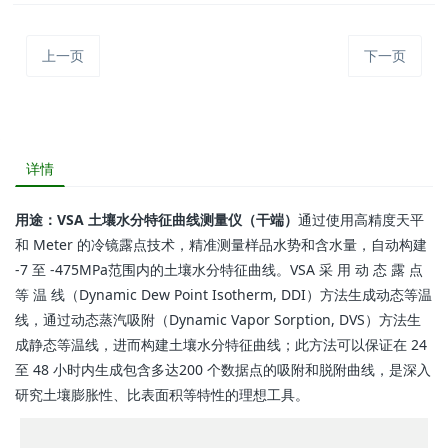
上一页
下一页
详情
用途：VSA 土壤水分特征曲线测量仪（干端）
通过使用高精度天平
和 Meter 的冷镜露点技术，精准测量样品水势和含水量，自动构建
-7 至 -475MPa范围内的土壤水分特征曲线。VSA 采 用 动 态 露 点
等 温 线（Dynamic Dew Point Isotherm, DDI）方法生成动态等温
线，通过动态蒸汽吸附（Dynamic Vapor Sorption, DVS）方法生
成静态等温线，进而构建土壤水分特征曲线；此方法可以保证在 24
至 48 小时内生成包含多达200 个数据点的吸附和脱附曲线，是深入
研究土壤膨胀性、比表面积等特性的理想工具。