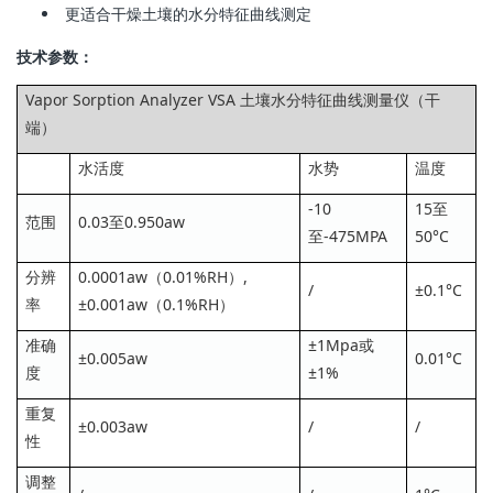
更适合干燥土壤的水分特征曲线测定
技术参数：
Vapor Sorption Analyzer VSA 土壤水分特征曲线测量仪（干
端）
水活度
水势
温度
-10
15至
范围
0.03至0.950aw
至-475MPA
50°C
分辨
0.0001aw（0.01%RH）,
/
±0.1°C
率
±0.001aw（0.1%RH）
准确
±1Mpa或
±0.005aw
0.01°C
度
±1%
重复
±0.003aw
/
/
性
调整