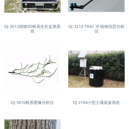
DJ-3012植物3D根系生长监测系
DJ-3210 TRAC Ⅲ 植物冠层分析
统
仪
DJ-3010根系图像分析仪
DJ-2104小型土壤蒸渗系统