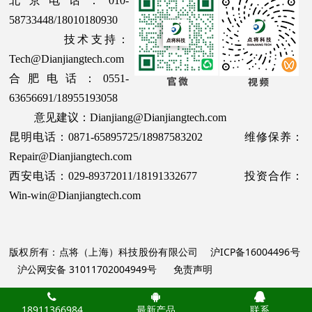
北京电话：010-
58733448/18010180930
技术支持：
Tech@Dianjiangtech.com
合肥电话：0551-
63656691/18955193058
意见建议：Dianjiang@Dianjiangtech.com
昆明电话：0871-65895725/18987583202 维修保养：
Repair@Dianjiangtech.com
西安电话：029-89372011/18191332677 投资合作：
Win-win@Dianjiangtech.com
版权所有：点将（上海）科技股份有限公司
沪ICP备16004496号
沪公网安备 31011702004949号
免责声明
18911366984
最新产品
联系