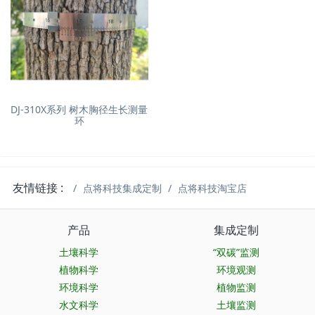
DJ-310X系列 树木胸径生长测量
环
友情链接 :
点将科技集成定制
点将科技淘宝店
产品
集成定制
土壤科学
“双碳”监测
植物科学
环境观测
环境科学
植物监测
水文科学
土壤监测