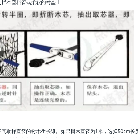
到样本塑料管或柔软的衬垫上
同取样直径的树木生长锥。如果树木直径为1米，选择50cm长