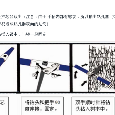
抽芯器取出（注意：由于i手柄内部有螺纹，所以抽出钻孔器（
容易造成钻孔器表面的划伤）
头插入锁中，与锁一起固定