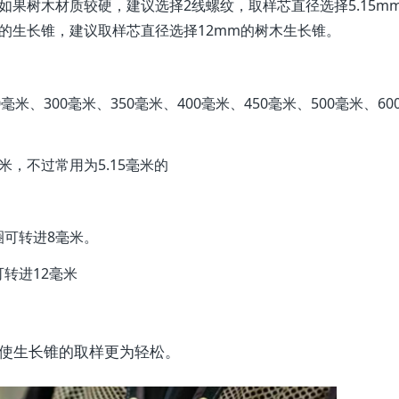
如果树木材质较硬，建议选择2线螺纹，取样芯直径选择5.15m
上的生长锥，建议取样芯直径选择12mm的树木生长锥。
毫米、300毫米、350毫米、400毫米、450毫米、500毫米、60
毫米，不过常用为5.15毫米的
可转进8毫米。
转进12毫米
使生长锥的取样更为轻松。