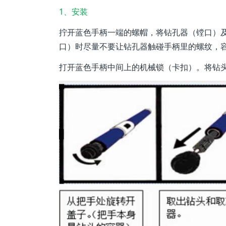
1、安装
拧开蓝色手柄一端的螺帽，将钻孔器（镗口）及
口）时尽量不要让钻孔器触碰手柄里的螺纹，
打开蓝色手柄中间上的机械锁（卡扣）。将钻