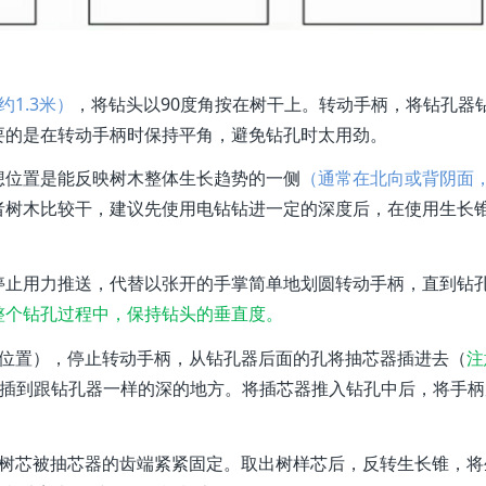
约1.3米）
，将钻头以90度角按在树干上。转动手柄，将钻孔器
要的是在转动手柄时保持平角，避免钻孔时太用劲。
想位置是能反映树木整体生长趋势的一侧
（通常在北向或背阴面
者树木比较干，建议先使用电钻钻进一定的深度后，在使用生长
议停止用力推送，代替以张开的手掌简单地划圆转动手柄，直到钻
整个钻孔过程中，保持钻头的垂直度。
位置）
，停止转动手柄，从钻孔器后面的孔将抽芯器插进去（
注
插到跟钻孔器一样的深的地方。将插芯器推入钻孔中后，将手柄
时树芯被抽芯器的齿端紧紧固定。取出树样芯后，反转生长锥，将