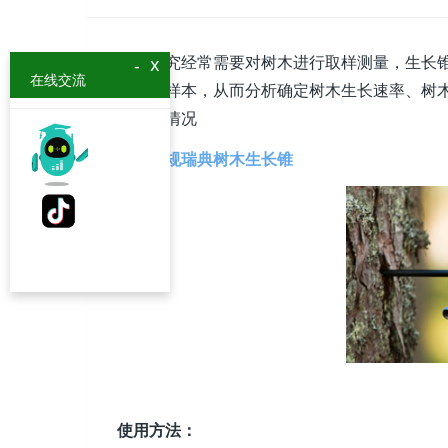
林业研究经常需要对树木进行取样测量，生长
x
-
在线交流
木木芯样本，从而分析确定树木生长速率、树
等相关情况
一、
常规瑞典树木生长锥
使用方法：