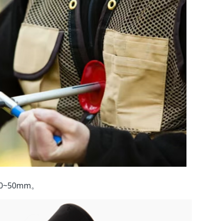
~50mm。