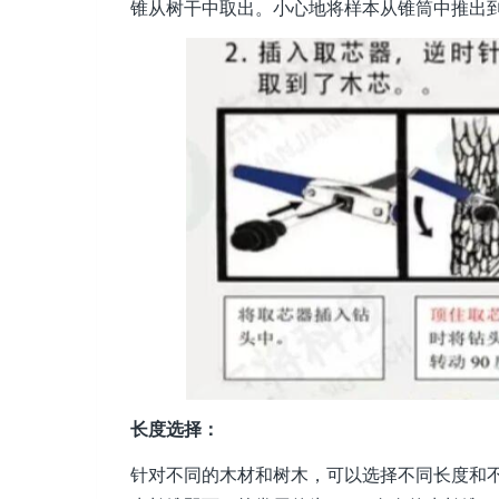
锥从树干中取出。小心地将样本从锥筒中推出
长度选择：
针对不同的木材和树木，可以选择不同长度和不