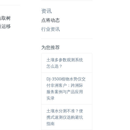
资讯
钻取树
点将动态
质运移
行业资讯
为您推荐
土壤多参数观测系统
怎么选？
DJ-3500植物水势仪交
付非洲客户：跨洲际
服务案例与产品应用
实录
土壤水分测不准？便
携式速测仪选购避坑
指南