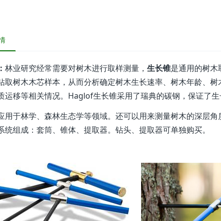
情
：
林业研究经常需要对树木进行取样测量，
生长锥
是通用的树木
钻取树木木芯样本，从而分析确定树木生长速率、树木年龄、树
质运移等相关情况。Haglof生长锥采用了瑞典的碳钢，保证了
应用于林学、森林生态学等领域。还可以用来测量树木的深层角
系统组成：套筒、锥体、提取器。钻头、提取器可单独购买。