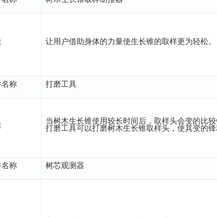
途
让用户借助身体的力量使生长锥的取样更为轻松。
件名称
打磨工具
当树木生长锥使用较长时间后，取样头会变的比较
途
打磨工具可以打磨树木生长锥取样头，使其变的锋
件名称
树芯观测器