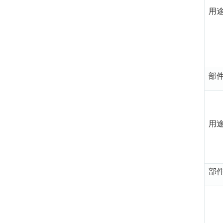
用
部
用
部