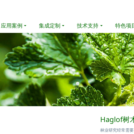
应用案例
集成定制
技术支持
特色项
Haglof
林业研究经常需要