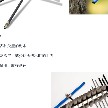
：
合各种类型的树木
氟龙涂层，减少钻头进出时的阻力
固耐用，取样迅速