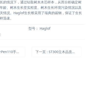
长的情况下，通过钻取树木木芯样本，从而分析确定树
年龄、树木生长坚实程度、树木生长环境污染情况以及
关情况。Haglof生长锥采用了瑞典的碳钢，保证了生长
样迅速。
型号：
Haglof
锥
en110手持式叶绿素荧光仪
下一页
: ST300立木品质测量仪