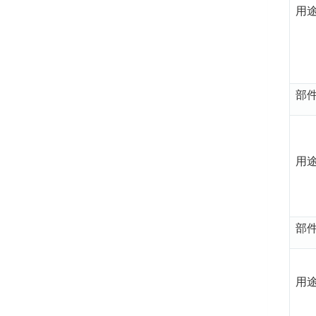
用
部
用
部
用