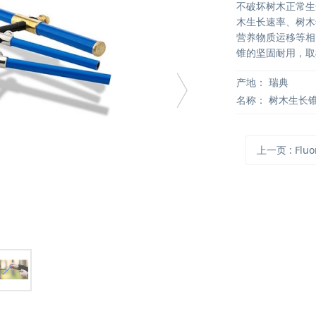
不破坏树木正常生
木生长速率、树木
营养物质运移等相
锥的坚固耐用，取
产地：
瑞典
名称：
树木生长
上一页
: FluorP