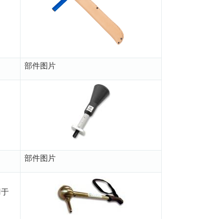
部件图片
部件图片
用于