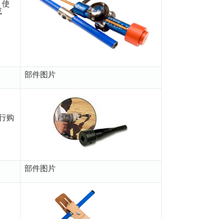
，使
或
部件图片
行购
部件图片