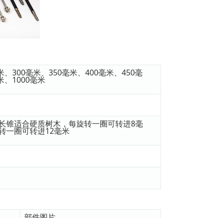
米、300毫米、350毫米、400毫米、450毫
米、1000毫米
长锥适合硬质树木，每旋转一圈可转进8毫
转一圈可转进12毫米
部件图片