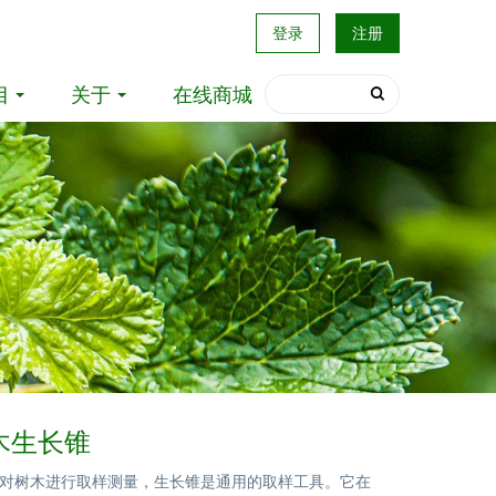
登录
注册
目
关于
在线商城
树木生长锥
对树木进行取样测量，生长锥是通用的取样工具。它在