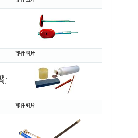
部件图片
钝，
利。
部件图片