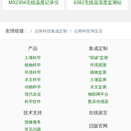
MX2304无线温度记录仪
6382无线温湿度监测站
友情链接 :
点将科技集成定制
点将科技淘宝店
产品
集成定制
土壤科学
“双碳”监测
植物科学
环境观测
环境科学
植物监测
水文科学
土壤监测
动物科学
水文监测
现代农业
物联网平台
科学软件
数采传感器
技术支持
在线留言
报修服务
旧版官网
常见问题