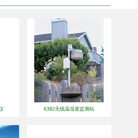
仪
6382无线温湿度监测站