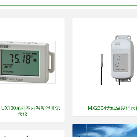
O UX100系列室内温度湿度记
MX2304无线温度记录
录仪