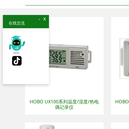
x
-
在线交流
HOBO UX100系列温度/湿度/热电
HOB
偶记录仪