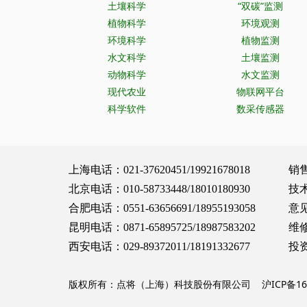
土壤科学
“双碳”监测
植物科学
环境观测
环境科学
植物监测
水文科学
土壤监测
动物科学
水文监测
现代农业
物联网平台
科学软件
数采传感器
上海电话：021-37620451/19921678018 销售服务：
北京电话：010-58733448/18010180930 技术支持：
合肥电话：0551-63656691/18955193058 意见建议：
昆明电话：0871-65895725/18987583202 维修保养：
西安电话：029-89372011/18191332677 投资合作：
版权所有：点将（上海）科技股份有限公司
沪ICP备16