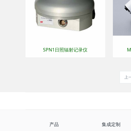
SPN1日照辐射记录仪
M
上
产品
集成定制