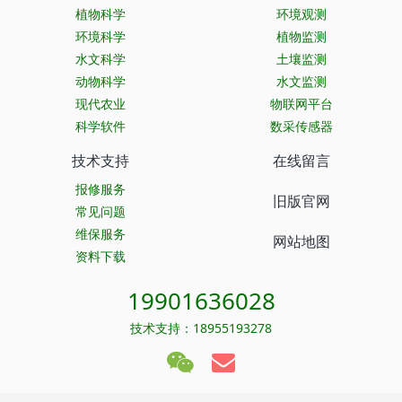
植物科学
环境观测
环境科学
植物监测
水文科学
土壤监测
动物科学
水文监测
现代农业
物联网平台
科学软件
数采传感器
技术支持
在线留言
报修服务
旧版官网
常见问题
维保服务
网站地图
资料下载
19901636028
技术支持：18955193278