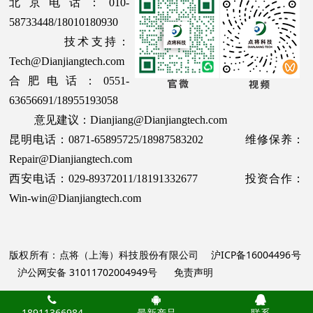
北京电话：010-
58733448/18010180930
技术支持：
Tech@Dianjiangtech.com
合肥电话：0551-
63656691/18955193058
意见建议：Dianjiang@Dianjiangtech.com
昆明电话：0871-65895725/18987583202 维修保养：
Repair@Dianjiangtech.com
西安电话：029-89372011/18191332677 投资合作：
Win-win@Dianjiangtech.com
版权所有：点将（上海）科技股份有限公司
沪ICP备16004496号
沪公网安备 31011702004949号
免责声明
18911366984
最新产品
联系