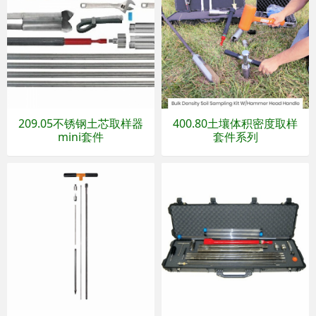
209.05不锈钢土芯取样器
400.80土壤体积密度取样
mini套件
套件系列