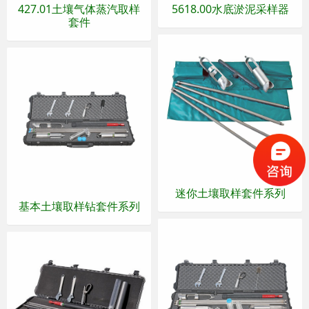
427.01土壤气体蒸汽取样
5618.00水底淤泥采样器
套件
迷你土壤取样套件系列
基本土壤取样钻套件系列