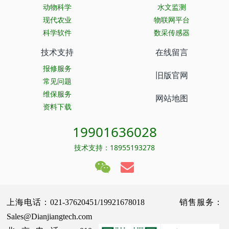
动物科学
水文监测
现代农业
物联网平台
科学软件
数采传感器
技术支持
在线留言
报修服务
旧版官网
常见问题
维保服务
网站地图
资料下载
19901636028
技术支持：18955193278
上海电话：021-37620451/19921678018 销售服务：
Sales@Dianjiangtech.com