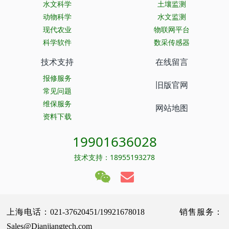
水文科学
土壤监测
动物科学
水文监测
现代农业
物联网平台
科学软件
数采传感器
技术支持
在线留言
报修服务
旧版官网
常见问题
维保服务
网站地图
资料下载
19901636028
技术支持：18955193278
上海电话：021-37620451/19921678018 销售服务：
Sales@Dianjiangtech.com