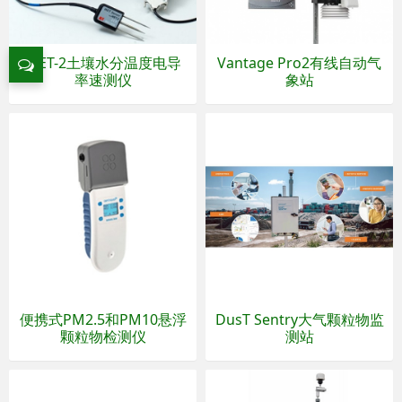
WET-2土壤水分温度电导
Vantage Pro2有线自动气
率速测仪
象站
便携式PM2.5和PM10悬浮
DusT Sentry大气颗粒物监
颗粒物检测仪
测站