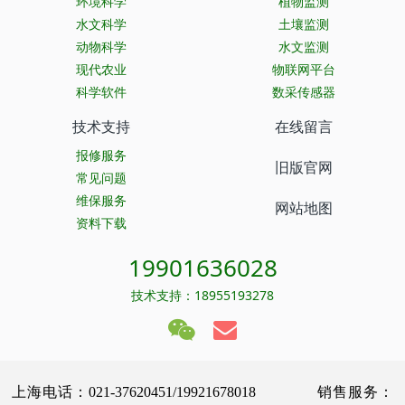
环境科学
植物监测
水文科学
土壤监测
动物科学
水文监测
现代农业
物联网平台
科学软件
数采传感器
技术支持
在线留言
报修服务
旧版官网
常见问题
维保服务
网站地图
资料下载
19901636028
技术支持：18955193278
上海电话：021-37620451/19921678018 销售服务：