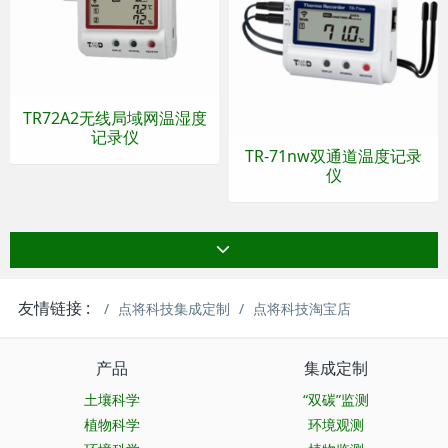
TR72A2无线局域网温湿度
记录仪
TR-71nw双通道温度记录
仪
友情链接 :
点将科技集成定制
点将科技淘宝店
产品
集成定制
土壤科学
“双碳”监测
植物科学
环境观测