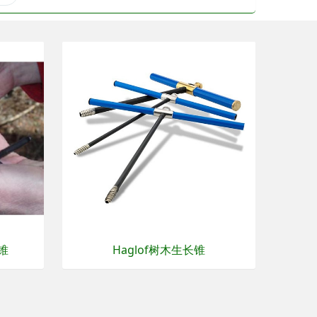
锥
Haglof树木生长锥