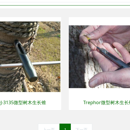
DJ-3135微型树木生长锥
Trephor微型树木生长
上一页
1
下一页