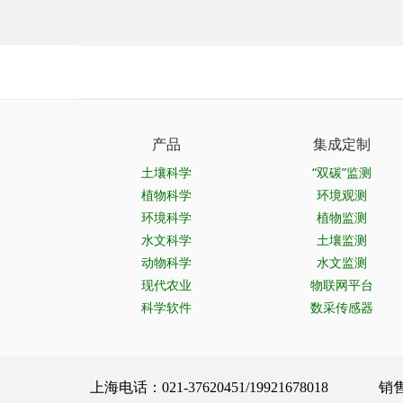
产品
集成定制
土壤科学
“双碳”监测
植物科学
环境观测
环境科学
植物监测
水文科学
土壤监测
动物科学
水文监测
现代农业
物联网平台
科学软件
数采传感器
上海电话：021-37620451/19921678018 销售服务：