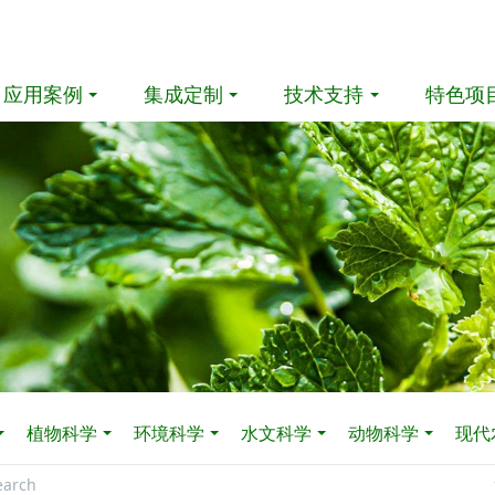
应用案例
集成定制
技术支持
特色项
植物科学
环境科学
水文科学
动物科学
现代