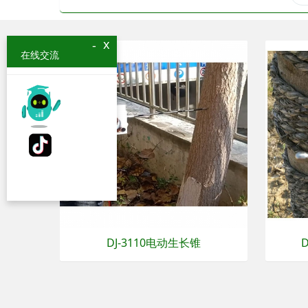
x
-
在线交流
DJ-3110电动生长锥