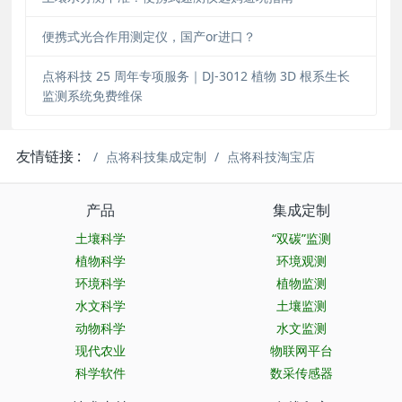
便携式光合作用测定仪，国产or进口？
点将科技 25 周年专项服务｜DJ-3012 植物 3D 根系生长
监测系统免费维保
友情链接 :
点将科技集成定制
点将科技淘宝店
产品
集成定制
土壤科学
“双碳”监测
植物科学
环境观测
环境科学
植物监测
水文科学
土壤监测
动物科学
水文监测
现代农业
物联网平台
科学软件
数采传感器