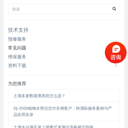
浅。晚材：温带和寒带树木在一年生长季晚期形成
的或热
技术支持
报修服务
常见问题
维保服务
资料下载
为您推荐
土壤多参数观测系统怎么选？
DJ-3500植物水势仪交付非洲客户：跨洲际服务案例与产
品应用实录
土壤水分测不准？便携式速测仪选购避坑指南