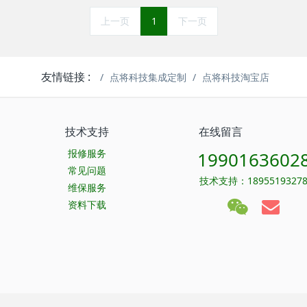
上一页
1
下一页
友情链接 :
点将科技集成定制
点将科技淘宝店
技术支持
在线留言
报修服务
1990163602
常见问题
技术支持：1895519327
维保服务
资料下载