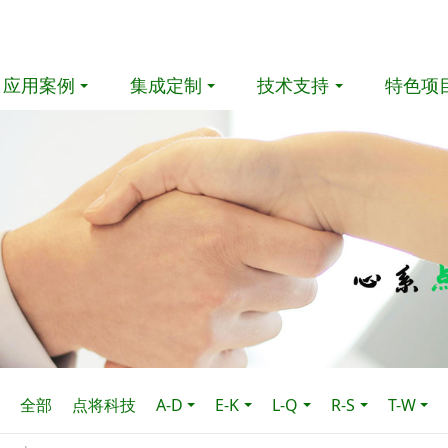
应用案例
集成定制
技术支持
特色项
全部
点将科技
A-D
E-K
L-Q
R-S
T-W