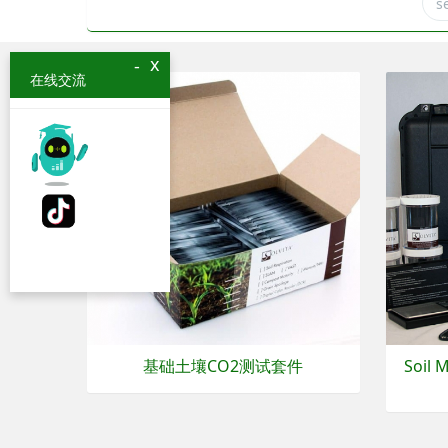
x
-
在线交流
基础土壤CO2测试套件
Soil