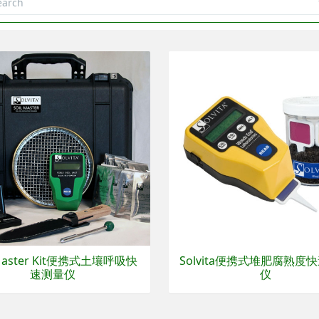
 Master Kit便携式土壤呼吸快
Solvita便携式堆肥腐熟度
速测量仪
仪