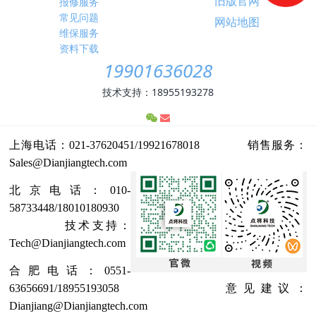
旧版官网
报修服务
常见问题
网站地图
维保服务
资料下载
19901636028
技术支持：18955193278
上海电话：021-37620451/19921678018 销售服务：
Sales@Dianjiangtech.com
北京电话：010-
58733448/18010180930
技术支持：
Tech@Dianjiangtech.com
合肥电话：0551-
63656691/18955193058 意见建议：
Dianjiang@Dianjiangtech.com