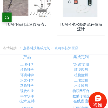
TCM-1倾斜流速仪海流计
TCM-4浅水倾斜流速仪海
流计
友情链接 :
点将科技集成定制
点将科技淘宝店
产品
集成定制
土壤科学
“双碳”监测
植物科学
环境观测
环境科学
植物监测
水文科学
土壤监测
动物科学
水文监测
现代农业
物联网平台
科学软件
数采传感器
技术支持
在线留言